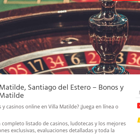
 Matilde, Santiago del Estero – Bonos y
 Matilde
y casinos online en Villa Matilde? ¡Juega en línea o
un completo listado de casinos, ludotecas y los mejores
nes exclusivas, evaluaciones detalladas y toda la