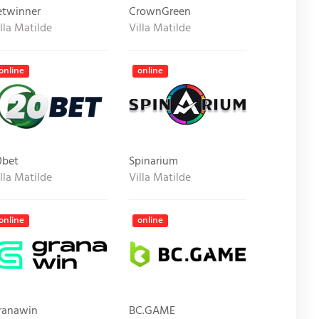
etwinner
CrownGreen
lla Matilde
Villa Matilde
online
online
0bet
Spinarium
lla Matilde
Villa Matilde
online
online
ranawin
BC.GAME