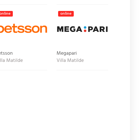
online
online
etsson
Megapari
lla Matilde
Villa Matilde