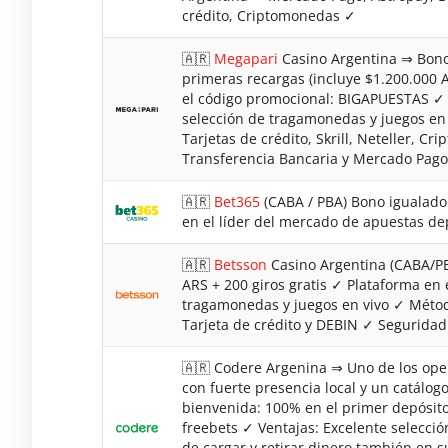
crédito, Criptomonedas ✓
🇦🇷
Megapari
Casino Argentina ⇒ Bono
primeras recargas (incluye $1.200.000 A
el código promocional: BIGAPUESTAS ✓ 
selección de tragamonedas y juegos en
Tarjetas de crédito, Skrill, Neteller, Cr
Transferencia Bancaria y Mercado Pag
🇦🇷
Bet365
(CABA / PBA) Bono igualado
en el líder del mercado de apuestas d
🇦🇷
Betsson
Casino Argentina (CABA/PB
ARS + 200 giros gratis ✓ Plataforma en
tragamonedas y juegos en vivo ✓ Méto
Tarjeta de crédito y DEBIN ✓ Seguridad
🇦🇷 Codere Argenina ⇒ Uno de los ope
con fuerte presencia local y un catálo
bienvenida: 100% en el primer depósit
freebets ✓ Ventajas: Excelente selecció
de cargar y retirar dinero también en 