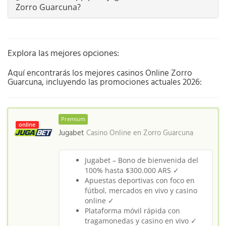
Zorro Guarcuna?
Explora las mejores opciones:
Aquí encontrarás los mejores casinos Online Zorro
Guarcuna, incluyendo las promociones actuales 2026:
Premium
online
Jugabet
Casino Online en
Zorro Guarcuna
Jugabet – Bono de bienvenida del
100% hasta $300.000 ARS ✓
Apuestas deportivas con foco en
fútbol, mercados en vivo y casino
online ✓
Plataforma móvil rápida con
tragamonedas y casino en vivo ✓