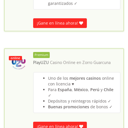
garantizados ✓
¡Gane en línea ahora!
Premium
online
PlayUZU
Casino Online en
Zorro Guarcuna
Uno de los
mejores casinos
online
con licencia ♥
Para
España
,
México
,
Perú
y
Chile
✓
Depósitos y reintegros rápidos ✓
Buenas promociones
de bonos ✓
¡Gane en línea ahora!