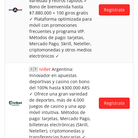
variedad y retiros rápidos ✓
Bono de bienvenida hasta
Regístrate
$7.880.000 + 100 giros gratis
✓ Plataforma optimizada para
móvil con promociones
frecuentes y programa VIP.
Métodos de pago: tarjetas,
Mercado Pago, Skrill, Neteller,
criptomonedas y otros medios
electrónicos ✓
🇦🇷
IviBet
Argentina:
Innovador en apuestas
deportivas y casino con bono
del 100% hasta $300.000 ARS
✓ Ofrece una gran variedad
de deportes, más de 4.000
Regístrate
juegos de casino y una app
móvil intuitiva. Métodos de
pago: tarjetas, Mercado Pago,
billeteras electrónicas (Skrill,
Neteller), criptomonedas y
transferencias bancarias ✓