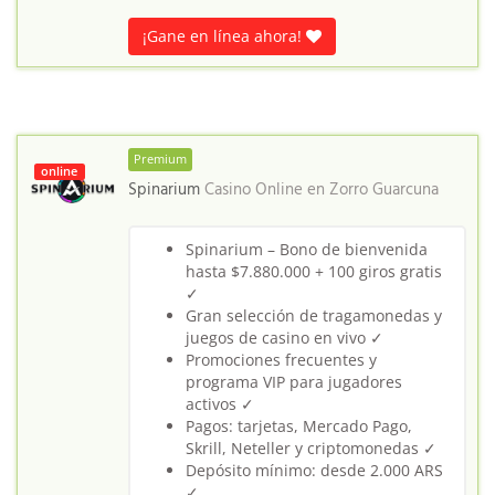
¡Gane en línea ahora!
Premium
online
Spinarium
Casino Online en
Zorro Guarcuna
Spinarium – Bono de bienvenida
hasta $7.880.000 + 100 giros gratis
✓
Gran selección de tragamonedas y
juegos de casino en vivo ✓
Promociones frecuentes y
programa VIP para jugadores
activos ✓
Pagos: tarjetas, Mercado Pago,
Skrill, Neteller y criptomonedas ✓
Depósito mínimo: desde 2.000 ARS
✓