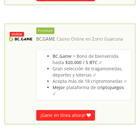
Premium
online
BC.GAME
Casino Online en
Zorro Guarcuna
BC.Game
> Bono de bienvenida
hasta
$20,000 / 5 BTC
✓
Gran selección de tragamonedas,
deportes y loterías ✓
Acepta más de 18 criptomonedas ✓
Mejor
plataforma de
criptojuegos
✓
¡Gane en línea ahora!